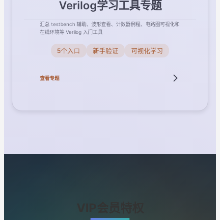
Verilog学习工具专题
汇总 testbench 辅助、波形查看、计数器例程、电路图可视化和
在线环境等 Verilog 入门工具
5个入口
新手验证
可视化学习
查看专题
VIP会员特权