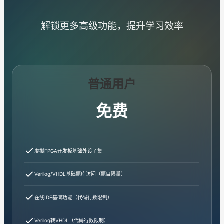
解锁更多高级功能，提升学习效率
普通用户
免费
虚拟FPGA开发板基础外设子集
Verilog/VHDL基础题库访问（题目限量）
在线IDE基础功能（代码行数限制）
Verilog转VHDL（代码行数限制）