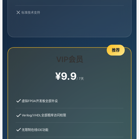
标准技术支持
推荐
VIP会员
¥9.9
/ 7天
虚拟FPGA开发板全部外设
Verilog/VHDL全部题库访问权限
无限制在线IDE功能