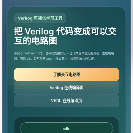
Verilog 可视化学习工具
把 Verilog 代码变成可以交
互的电路图
不会写 testbench 时，也可以先用默认 4 位计数器体验完整流程：生成电路
图，切换 clk，实时观察 count 输出变化，快速理解代码功能。
了解交互电路图
Verilog 在线编译页
VHDL 在线编译页
clk