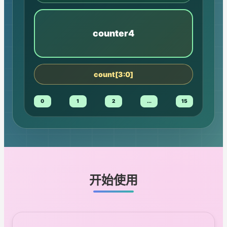
counter4
count[3:0]
0
1
2
...
15
开始使用